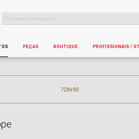
TOS
PEÇAS
BOUTIQUE
PROFISSIONAIS / 
728x90
ope