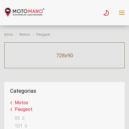
Início
Motos
Peugeot
728x90
Categorias
Motos
Peugeot
55
0
101
0