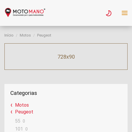
Início
Motos
Peugeot
728x90
Categorias
Motos
Peugeot
55
0
101
0