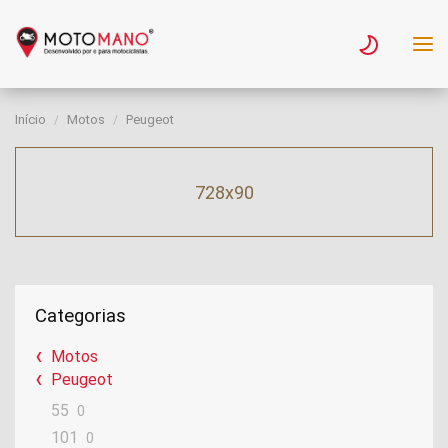
Início
Motos
Peugeot
728x90
Categorias
Motos
Peugeot
55
0
101
0