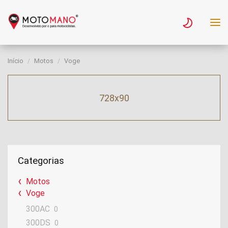
Início
Motos
Voge
728x90
Categorias
Motos
Voge
300AC
0
300DS
0