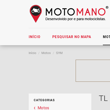
INÍCIO
PESQUISAR NO MAPA
MO
Início
Motos
SYM
TL
CATEGORIAS
Motos