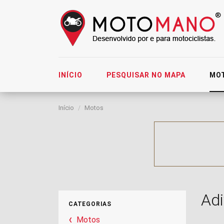
INÍCIO
PESQUISAR NO MAPA
MO
Início
Motos
Ad
CATEGORIAS
Motos