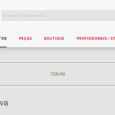
TOS
PEÇAS
BOUTIQUE
PROFISSIONAIS / 
728x90
iva