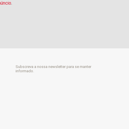
núncio
.
Subscreva a nossa newsletter para se manter
informado.