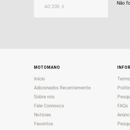
Não fo
AD 200
0
MOTOMANO
INFO
Início
Termo
Adicionados Recentemente
Políti
Sobre nós
Pesqu
Fale Connosco
FAQs
Notícias
Anúnc
Favoritos
Pesqui