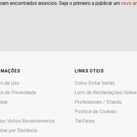
ram encontrados anúncios. Seja o primeiro a publicar um
novo a
RMAÇÕES
LINKS ÚTEIS
s de Uso
Como Evitar burlas
ca de Privacidade
Livro de Reclamações Online
isar
Profissionais / Stands
Política de Cookies
ios Vistos Recentemente
Tarifarios
sar por Distância