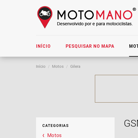
INÍCIO
PESQUISAR NO MAPA
MO
Início
Motos
Gilera
GS
CATEGORIAS
Motos