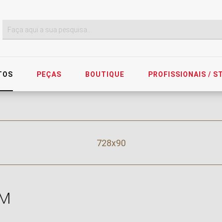
TOS
PEÇAS
BOUTIQUE
PROFISSIONAIS / 
728x90
M