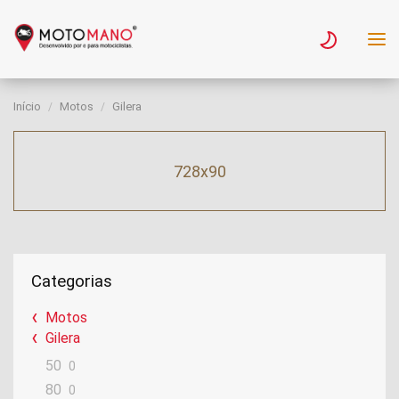
Início
Motos
Gilera
728x90
Categorias
Motos
Gilera
50
0
80
0