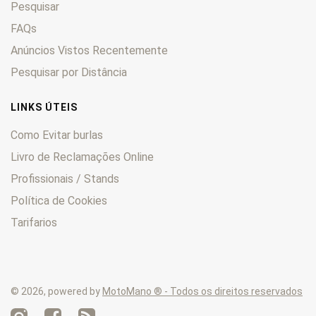
Pesquisar
Typhoon
0
XRT
FAQs
0
Anúncios Vistos Recentemente
Pesquisar por Distância
LINKS ÚTEIS
Como Evitar burlas
Livro de Reclamações Online
Profissionais / Stands
Política de Cookies
Tarifarios
© 2026, powered by
MotoMano ® - Todos os direitos reservados