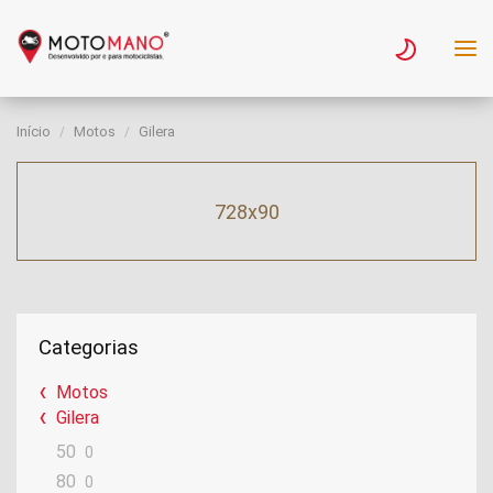
Início
Motos
Gilera
728x90
Categorias
Motos
Gilera
50
0
80
0