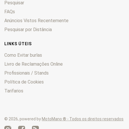
Pesquisar
Typhoon
0
XRT
FAQs
0
Anúncios Vistos Recentemente
Pesquisar por Distância
LINKS ÚTEIS
Como Evitar burlas
Livro de Reclamações Online
Profissionais / Stands
Política de Cookies
Tarifarios
© 2026, powered by
MotoMano ® - Todos os direitos reservados