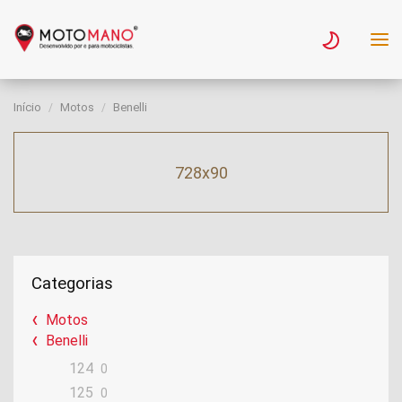
Início
Motos
Benelli
728x90
Categorias
Motos
Benelli
124
0
125
0