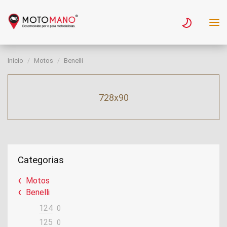
Início
Motos
Benelli
728x90
Categorias
Motos
Benelli
124
0
125
0