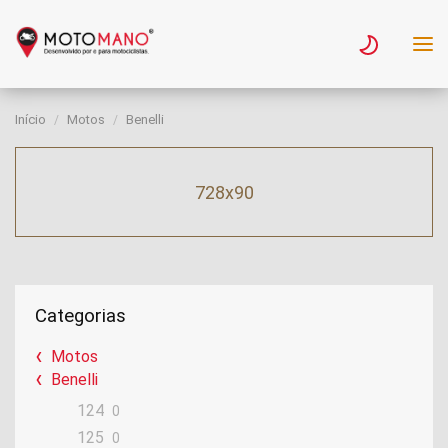
Início
Motos
Benelli
728x90
Categorias
Motos
Benelli
124
0
125
0