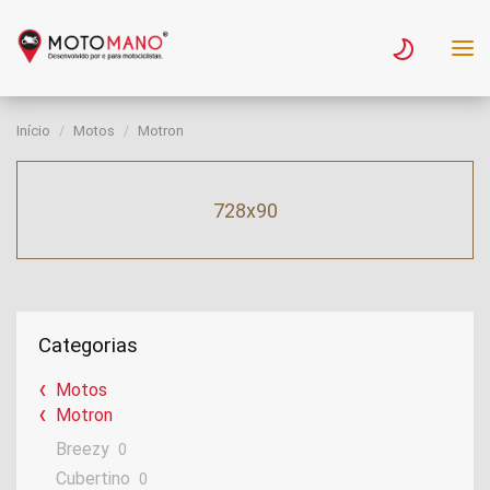
Início
Motos
Motron
728x90
Categorias
Motos
Motron
Breezy
0
Cubertino
0