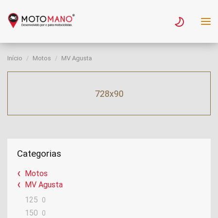
Início
Motos
MV Agusta
728x90
Categorias
Motos
MV Agusta
125
0
150
0