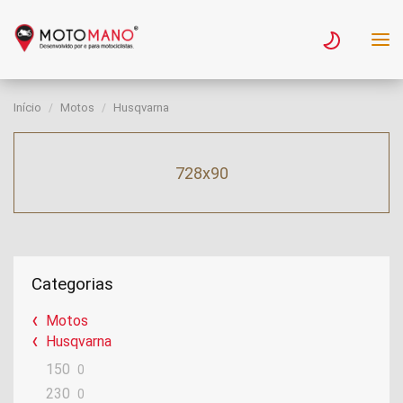
Início
Motos
Husqvarna
728x90
Categorias
Motos
Husqvarna
150
0
230
0