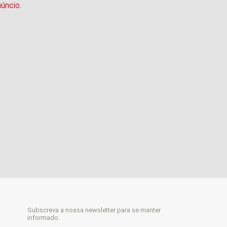
núncio
.
Subscreva a nossa newsletter para se manter
informado.