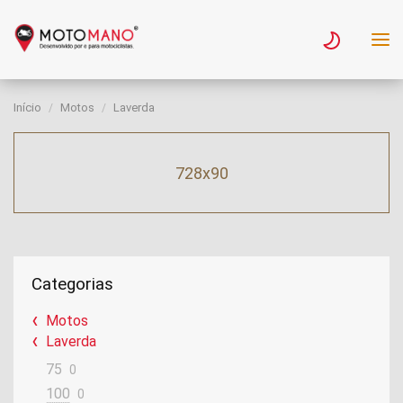
Início
Motos
Laverda
728x90
Categorias
Motos
Laverda
75
0
100
0