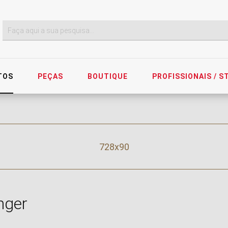
TOS
PEÇAS
BOUTIQUE
PROFISSIONAIS / 
728x90
nger