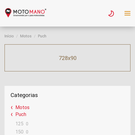
Início
Motos
Puch
728x90
Categorias
Motos
Puch
125
0
150
0