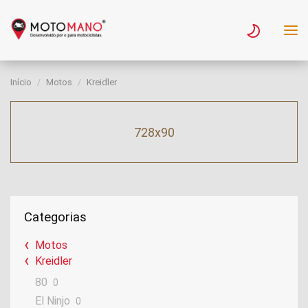
Início
Motos
Kreidler
728x90
Categorias
Motos
Kreidler
80
0
El Ninjo
0