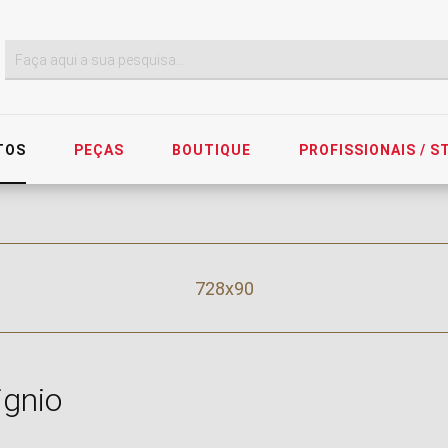
TOS
PEÇAS
BOUTIQUE
PROFISSIONAIS / 
728x90
ignio