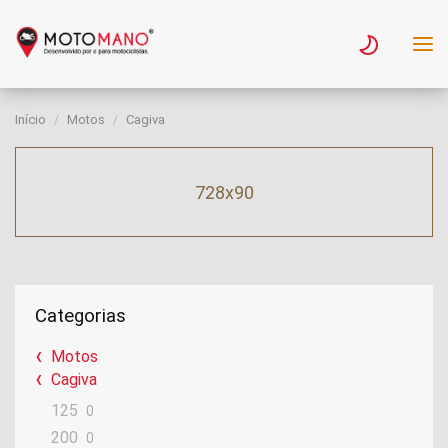
Início
Motos
Cagiva
728x90
Categorias
Motos
Cagiva
125
0
200
0