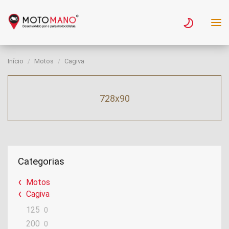
Início
Motos
Cagiva
728x90
Categorias
Motos
Cagiva
125
0
200
0