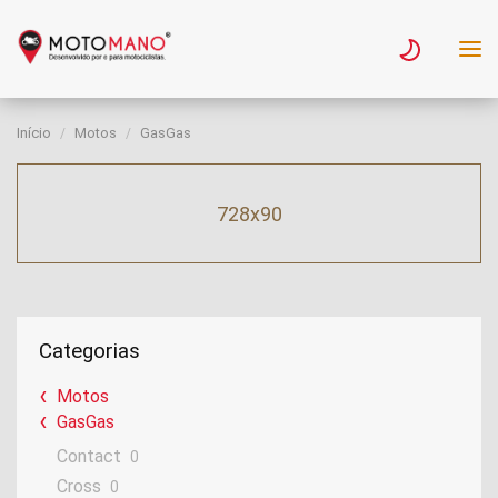
Início
Motos
GasGas
728x90
Categorias
Motos
GasGas
Contact
0
Cross
0