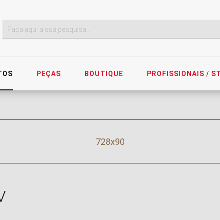
TOS
PEÇAS
BOUTIQUE
PROFISSIONAIS / 
728x90
V