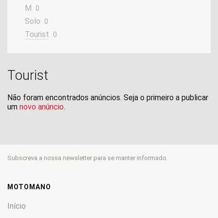
M
0
Solo
0
Tourist
0
Tourist
Não foram encontrados anúncios. Seja o primeiro a publicar
um
novo anúncio
.
Subscreva a nossa newsletter para se manter informado.
MOTOMANO
Início