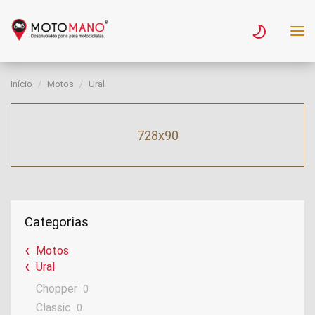
Início
Motos
Ural
728x90
Categorias
Motos
Ural
Chopper
0
Classic
0