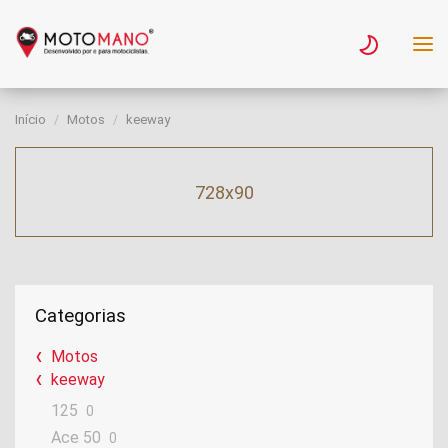
Início
Motos
keeway
728x90
Categorias
Motos
keeway
125
0
Ace 50
0