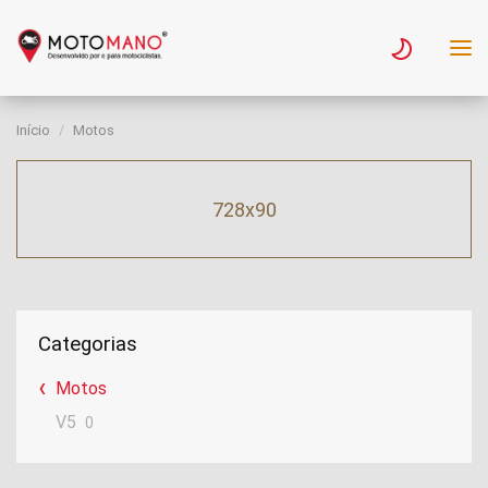
Início
Motos
728x90
Categorias
Motos
V5
0