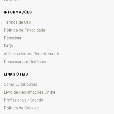
INFORMAÇÕES
Termos de Uso
Política de Privacidade
Pesquisar
FAQs
Anúncios Vistos Recentemente
Pesquisar por Distância
LINKS ÚTEIS
Como Evitar burlas
Livro de Reclamações Online
Profissionais / Stands
Política de Cookies