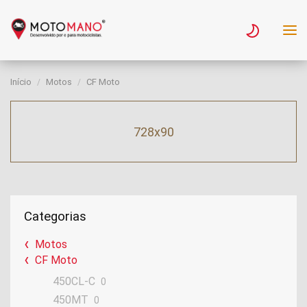
Início
Motos
CF Moto
728x90
Categorias
Motos
CF Moto
450CL-C
0
450MT
0