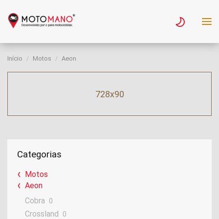
Início
Motos
Aeon
728x90
Categorias
Motos
Aeon
Cobra
0
Crossland
0