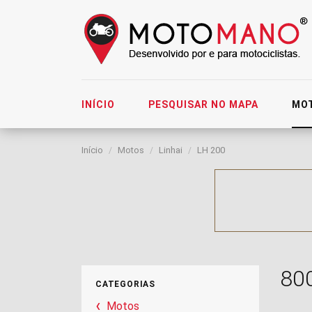
INÍCIO
PESQUISAR NO MAPA
MO
Início
Motos
Linhai
LH 200
80
CATEGORIAS
Motos