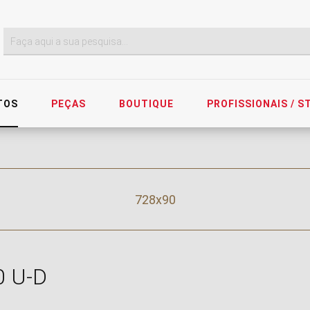
TOS
PEÇAS
BOUTIQUE
PROFISSIONAIS / 
728x90
0 U-D