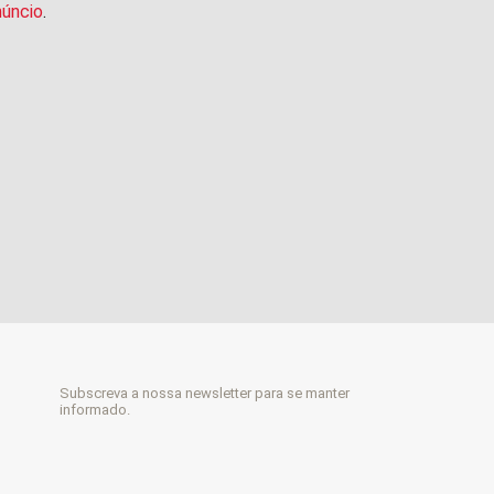
núncio
.
Subscreva a nossa newsletter para se manter
informado.