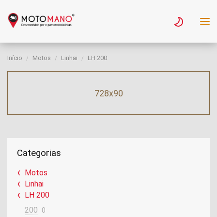
Início
Motos
Linhai
LH 200
728x90
Categorias
Motos
Linhai
LH 200
200
0