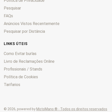
Política de Privacidade
R12
0
Pesquisar
FAQs
Anúncios Vistos Recentemente
Pesquisar por Distância
LINKS ÚTEIS
Como Evitar burlas
Livro de Reclamações Online
Profissionais / Stands
Política de Cookies
Tarifarios
© 2026, powered by
MotoMano ® - Todos os direitos reservados