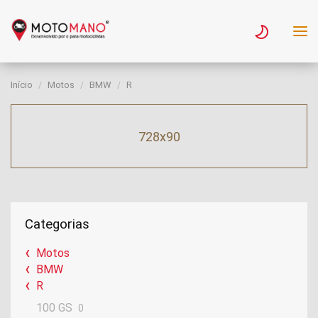
Início
Motos
BMW
R
728x90
Categorias
Motos
BMW
R
100 GS
0