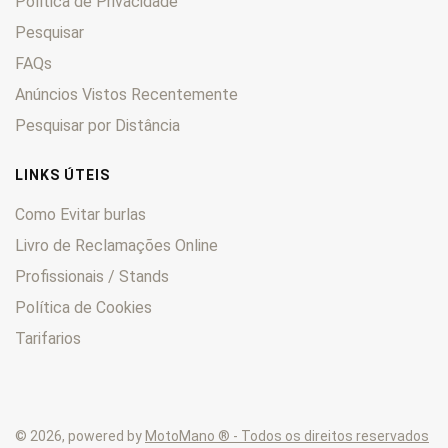
Política de Privacidade
R12
0
Pesquisar
FAQs
Anúncios Vistos Recentemente
Pesquisar por Distância
LINKS ÚTEIS
Como Evitar burlas
Livro de Reclamações Online
Profissionais / Stands
Política de Cookies
Tarifarios
© 2026, powered by
MotoMano ® - Todos os direitos reservados