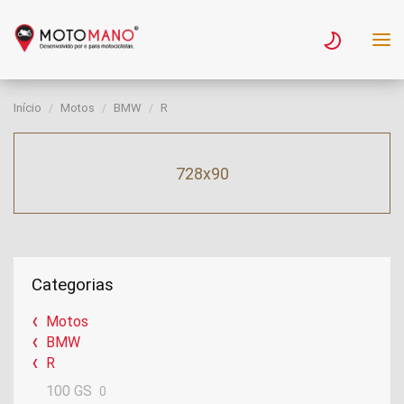
Início
Motos
BMW
R
728x90
Categorias
Motos
BMW
R
100 GS
0