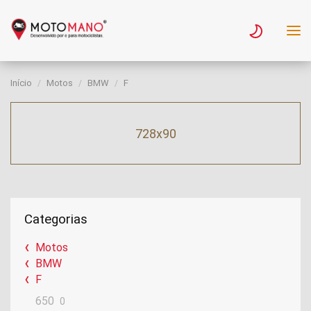
Início
Motos
BMW
F
728x90
Categorias
Motos
BMW
F
650
0