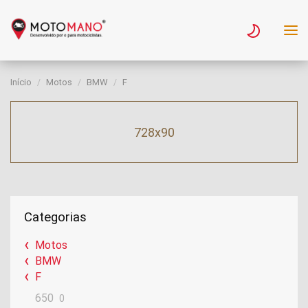
Início
Motos
BMW
F
728x90
Categorias
Motos
BMW
F
650
0