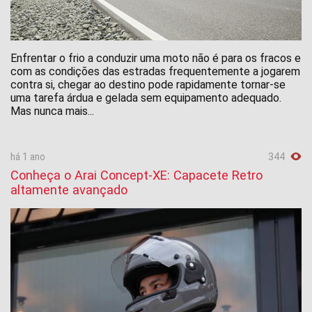
Enfrentar o frio a conduzir uma moto não é para os fracos e
com as condições das estradas frequentemente a jogarem
contra si, chegar ao destino pode rapidamente tornar-se
uma tarefa árdua e gelada sem equipamento adequado.
Mas nunca mais...
há 1 ano
344
Conheça o Arai Concept-XE: Capacete Retro
altamente avançado