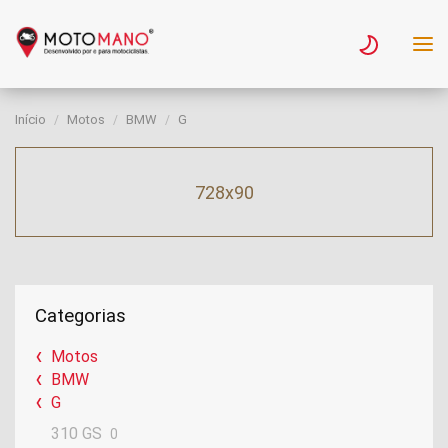
Início
Motos
BMW
G
728x90
Categorias
Motos
BMW
G
310 GS
0