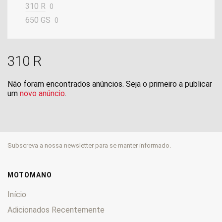
310 R
0
650 GS
0
310 R
Não foram encontrados anúncios. Seja o primeiro a publicar
um
novo anúncio
.
Subscreva a nossa newsletter para se manter informado.
MOTOMANO
Início
Adicionados Recentemente